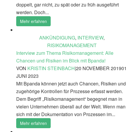
doppelt, gar nicht, zu spät oder zu früh ausgeführt
werden. Doch...
Mehr erfahren
ANKÜNDIGUNG
,
INTERVIEW
,
RISIKOMANAGEMENT
Interview zum Thema Risikomanagement: Alle
Chancen und Risiken im Blick mit Bpanda!
VON
KRISTIN STEINBACH
|
20 NOVEMBER 2019
01
JUNI 2023
Mit Bpanda können jetzt auch Chancen, Risiken und
zugehörige Kontrollen für Prozesse erfasst werden.
Dem Begriff „Risikomanagement“ begegnet man in
vielen Unternehmen überall auf der Welt. Wenn man
sich mit der Dokumentation von Prozessen im...
Mehr erfahren