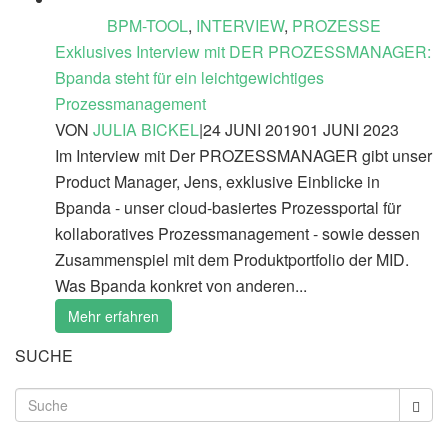
BPM-TOOL
,
INTERVIEW
,
PROZESSE
Exklusives Interview mit DER PROZESSMANAGER:
Bpanda steht für ein leichtgewichtiges
Prozessmanagement
VON
JULIA BICKEL
|
24 JUNI 2019
01 JUNI 2023
Im Interview mit Der PROZESSMANAGER gibt unser
Product Manager, Jens, exklusive Einblicke in
Bpanda - unser cloud-basiertes Prozessportal für
kollaboratives Prozessmanagement - sowie dessen
Zusammenspiel mit dem Produktportfolio der MID.
Was Bpanda konkret von anderen...
Mehr erfahren
SUCHE