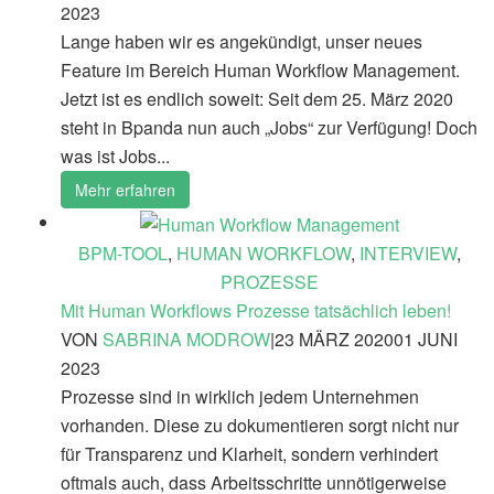
2023
Lange haben wir es angekündigt, unser neues
Feature im Bereich Human Workflow Management.
Jetzt ist es endlich soweit: Seit dem 25. März 2020
steht in Bpanda nun auch „Jobs“ zur Verfügung! Doch
was ist Jobs...
Mehr erfahren
BPM-TOOL
,
HUMAN WORKFLOW
,
INTERVIEW
,
PROZESSE
Mit Human Workflows Prozesse tatsächlich leben!
VON
SABRINA MODROW
|
23 MÄRZ 2020
01 JUNI
2023
Prozesse sind in wirklich jedem Unternehmen
vorhanden. Diese zu dokumentieren sorgt nicht nur
für Transparenz und Klarheit, sondern verhindert
oftmals auch, dass Arbeitsschritte unnötigerweise