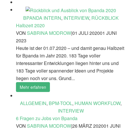
BPANDA INTERN
,
INTERVIEW
,
RÜCKBLICK
Halbzeit 2020
VON
SABRINA MODROW
|
01 JULI 2020
01 JUNI
2023
Heute ist der 01.07.2020 – und damit genau Halbzeit
für Bpanda im Jahr 2020. 183 Tage voller
interessanter Entwicklungen liegen hinter uns und
183 Tage voller spannender Ideen und Projekte
liegen noch vor uns. Grund...
Mehr erfahren
ALLGEMEIN
,
BPM-TOOL
,
HUMAN WORKFLOW
,
INTERVIEW
6 Fragen zu Jobs von Bpanda
VON
SABRINA MODROW
|
26 MÄRZ 2020
01 JUNI