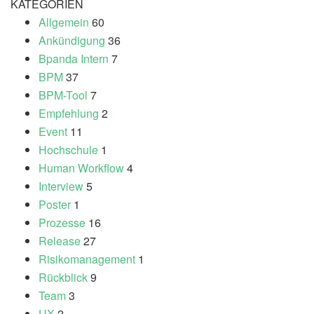
KATEGORIEN
Allgemein
60
Ankündigung
36
Bpanda Intern
7
BPM
37
BPM-Tool
7
Empfehlung
2
Event
11
Hochschule
1
Human Workflow
4
Interview
5
Poster
1
Prozesse
16
Release
27
Risikomanagement
1
Rückblick
9
Team
3
UX
2