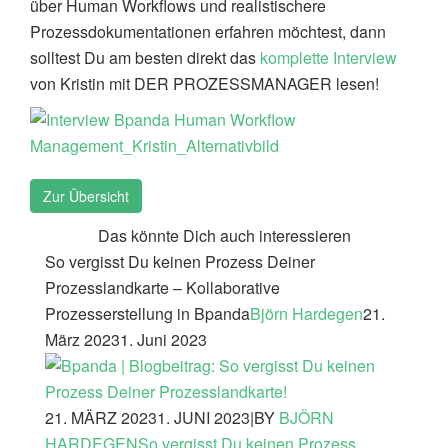
über Human Workflows und realistischere
Prozessdokumentationen erfahren möchtest, dann
solltest Du am besten direkt das
komplette Interview
von Kristin mit DER PROZESSMANAGER lesen!
Zur Übersicht
Das könnte Dich auch interessieren
So vergisst Du keinen Prozess Deiner
Prozesslandkarte – Kollaborative
Prozesserstellung in Bpanda
Björn Hardegen
21.
März 2023
1. Juni 2023
21. MÄRZ 2023
1. JUNI 2023
|
BY
BJÖRN
HARDEGEN
So vergisst Du keinen Prozess