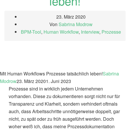
leben!
23. März 2020
Von
Sabrina Modrow
BPM-Tool
,
Human Workflow
,
Interview
,
Prozesse
Mit Human Workflows Prozesse tatsächlich leben!
Sabrina
Modrow
23. März 2020
1. Juni 2023
Prozesse sind in wirklich jedem Unternehmen
vorhanden. Diese zu dokumentieren sorgt nicht nur für
Transparenz und Klarheit, sondern verhindert oftmals
auch, dass Arbeitsschritte unnötigerweise doppelt, gar
nicht, zu spät oder zu früh ausgeführt werden. Doch
woher weiß ich, dass meine Prozessdokumentation