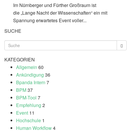
Im Nürnberger und Fürther Großraum ist
die „Lange Nacht der Wissenschaften“ ein mit
Spannung erwartetes Event voller...
SUCHE
KATEGORIEN
Allgemein
60
Ankündigung
36
Bpanda Intern
7
BPM
37
BPM-Tool
7
Empfehlung
2
Event
11
Hochschule
1
Human Workflow
4