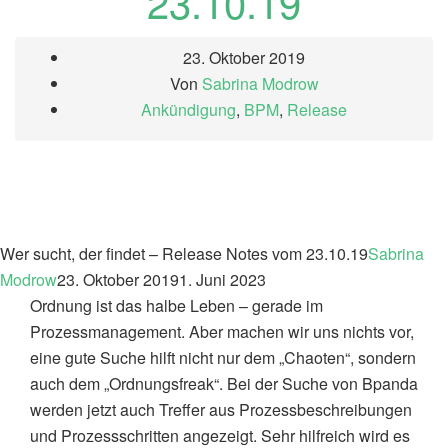
23.10.19
23. Oktober 2019
Von
Sabrina Modrow
Ankündigung
,
BPM
,
Release
Wer sucht, der findet – Release Notes vom 23.10.19
Sabrina
Modrow
23. Oktober 2019
1. Juni 2023
Ordnung ist das halbe Leben – gerade im
Prozessmanagement. Aber machen wir uns nichts vor,
eine gute Suche hilft nicht nur dem „Chaoten“, sondern
auch dem „Ordnungsfreak“. Bei der Suche von Bpanda
werden jetzt auch Treffer aus Prozessbeschreibungen
und Prozessschritten angezeigt. Sehr hilfreich wird es