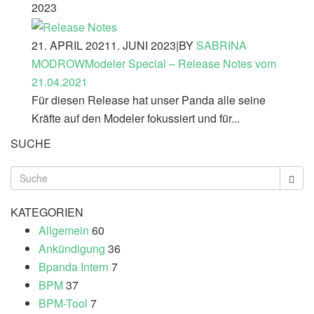
2023
21. APRIL 2021
1. JUNI 2023
|
BY
SABRINA
MODROW
Modeler Special – Release Notes vom
21.04.2021
Für diesen Release hat unser Panda alle seine
Kräfte auf den Modeler fokussiert und für...
SUCHE
KATEGORIEN
Allgemein
60
Ankündigung
36
Bpanda Intern
7
BPM
37
BPM-Tool
7