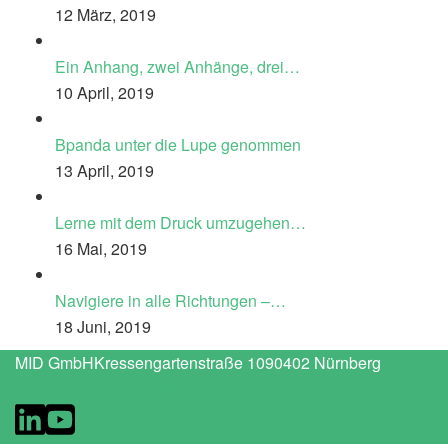
12 März, 2019
Ein Anhang, zwei Anhänge, drei…
10 April, 2019
Bpanda unter die Lupe genommen
13 April, 2019
Lerne mit dem Druck umzugehen…
16 Mai, 2019
Navigiere in alle Richtungen –…
18 Juni, 2019
MID GmbH
Kressengartenstraße 10
90402 Nürnberg
Kontakt
Impressum
Datenschutz
Newsletter