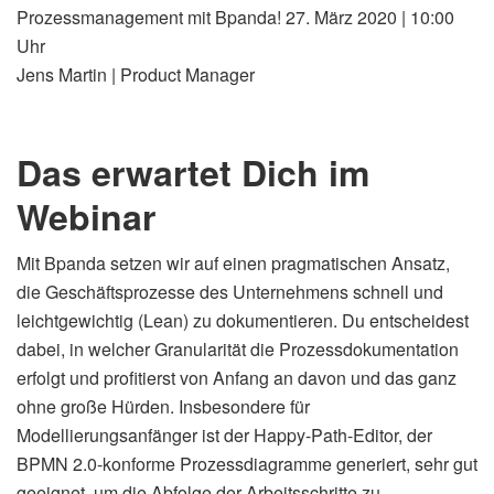
Prozessmanagement mit Bpanda!
27. März 2020 | 10:00
Uhr
Jens Martin | Product Manager
Das erwartet Dich im
Webinar
Mit Bpanda setzen wir auf einen pragmatischen Ansatz,
die Geschäftsprozesse des Unternehmens schnell und
leichtgewichtig (Lean) zu dokumentieren. Du entscheidest
dabei, in welcher Granularität die Prozessdokumentation
erfolgt und profitierst von Anfang an davon und das ganz
ohne große Hürden. Insbesondere für
Modellierungsanfänger ist der Happy-Path-Editor, der
BPMN 2.0-konforme Prozessdiagramme generiert, sehr gut
geeignet, um die Abfolge der Arbeitsschritte zu