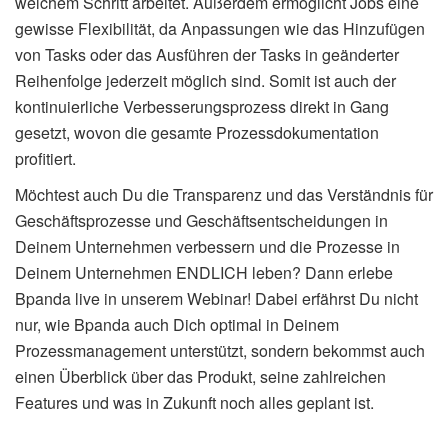
welchem Schritt arbeitet. Außerdem ermöglicht Jobs eine
gewisse Flexibilität, da Anpassungen wie das Hinzufügen
von Tasks oder das Ausführen der Tasks in geänderter
Reihenfolge jederzeit möglich sind. Somit ist auch der
kontinuierliche Verbesserungsprozess direkt in Gang
gesetzt, wovon die gesamte Prozessdokumentation
profitiert.
Möchtest auch Du die Transparenz und das Verständnis für
Geschäftsprozesse und Geschäftsentscheidungen in
Deinem Unternehmen verbessern und die Prozesse in
Deinem Unternehmen ENDLICH leben? Dann erlebe
Bpanda live in unserem Webinar! Dabei erfährst Du nicht
nur, wie Bpanda auch Dich optimal in Deinem
Prozessmanagement unterstützt, sondern bekommst auch
einen Überblick über das Produkt, seine zahlreichen
Features und was in Zukunft noch alles geplant ist.