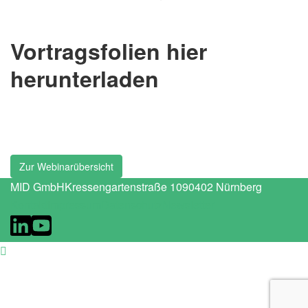
Vortragsfolien hier
herunterladen
Zur Webinarübersicht
MID GmbH
Kressengartenstraße 10
90402 Nürnberg
Kontakt
Impressum
Datenschutz
Newsletter