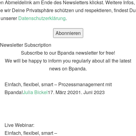
n Abmeldelink am Ende des Newsletters klickst. Weitere Infos,
e wir Deine Privatsphäre schützen und respektieren, findest Du
 unserer
Datenschutzerklärung
.
Newsletter Subscription
Subscribe to our Bpanda newsletter for free!
We will be happy to inform you regularly about all the latest
news on Bpanda.
Einfach, flexibel, smart – Prozessmanagement mit
Bpanda!
Julia Bickel
17. März 2020
1. Juni 2023
Live Webinar:
Einfach, flexibel, smart –