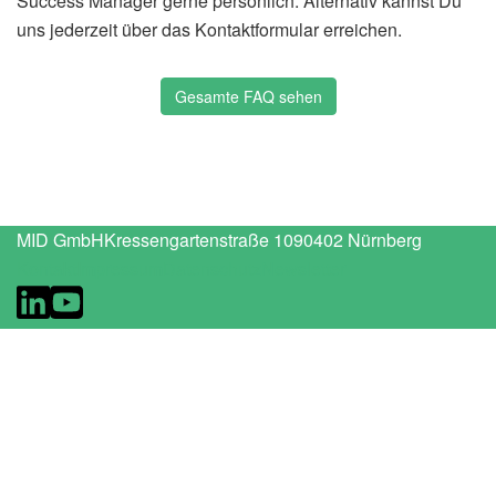
Success
Manager gerne persönlich. Alternativ kannst
D
u
uns jederzeit über das Kontaktformular erreichen.
Gesamte FAQ sehen
MID GmbH
Kressengartenstraße 10
90402 Nürnberg
Kontakt
Impressum
Datenschutz
Newsletter