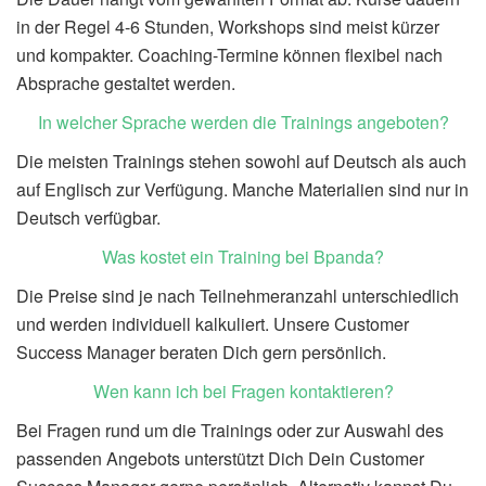
in der Regel
4-6
Stunden, Workshops sind meist kürzer
und kompakter. Coaching-Termine können flexibel nach
Absprache gestaltet werden.
In welcher Sprache werden die Trainings angeboten?
Die meisten Trainings stehen sowohl auf Deutsch als auch
auf Englisch zur Verfügung. Manche Materialien sind nur in
Deutsch verfügbar.
Was kostet ein Training bei Bpanda?
Die Preise sind je nach
Teilnehmeranzahl
unterschiedlich
und werden individuell kalkuliert. Unsere Customer
Success
Manager
beraten
D
ich gern persönlich.
Wen kann ich bei Fragen kontaktieren?
Bei Fragen rund um die Trainings oder zur Auswahl des
passenden Angebots unterstützt
D
ich
D
ein Customer