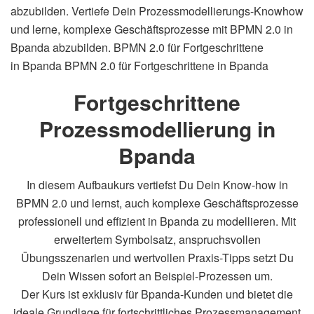
abzubilden.
Vertiefe Dein Prozessmodellierungs-Knowhow
und lerne, komplexe Geschäftsprozesse mit BPMN 2.0 in
Bpanda abzubilden.
BPMN 2.0 für Fortgeschrittene
in Bpanda
BPMN 2.0 für Fortgeschrittene in Bpanda
Fortgeschrittene
Prozessmodellierung in
Bpanda
In diesem Aufbaukurs vertiefst Du Dein Know-how in
BPMN 2.0 und lernst, auch komplexe Geschäftsprozesse
professionell und effizient in Bpanda zu modellieren. Mit
erweitertem Symbolsatz, anspruchsvollen
Übungsszenarien und wertvollen Praxis-Tipps setzt Du
Dein Wissen sofort an Beispiel-Prozessen um.
Der Kurs ist exklusiv für Bpanda-Kunden und bietet die
ideale Grundlage für fortschrittliches Prozessmanagement