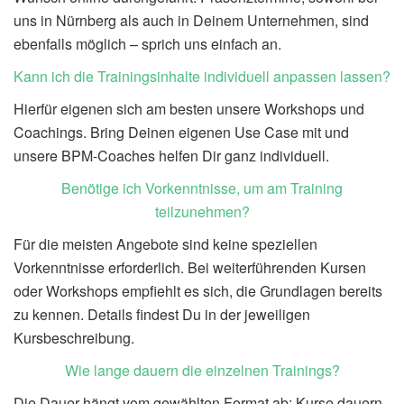
uns in Nürnberg als auch in Deinem Unternehmen, sind
ebenfalls möglich – sprich uns einfach an.
Kann ich die Trainingsinhalte individuell anpassen lassen?
Hierfür eigenen sich am besten unsere Workshops und
Coachings. Bring Deinen eigenen Use Case mit und
unsere BPM-Coaches helfen Dir ganz individuell.
Benötige ich Vorkenntnisse, um am Training
teilzunehmen?
Für die meisten Angebote sind keine speziellen
Vorkenntnisse erforderlich. Bei weiterführenden Kursen
oder Workshops empfiehlt es sich, die Grundlagen bereits
zu kennen. Details findest
D
u in der jeweiligen
Kursbeschreibung.
Wie lange dauern die einzelnen Trainings?
Die Dauer hängt vom gewählten Format ab: Kurse dauern