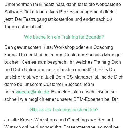
Unternehmen im Einsatz hast, dann teste die webbasierte
Software für kollaboratives Prozessmanagement direkt
jetzt. Der Testzugang ist kostenlos und endet nach 30
Tagen automatisch.
Wie buche ich ein Training für Bpanda?
Den gewünschten Kurs, Workshop oder ein Coaching
kannst
D
u direkt über Deinen Customer Success Manager
buchen. Gemeinsam besprecht ihr, welches Training Dich
und Dein Unternehmen am besten unterstützt. Falls Du
unsicher bist, wer aktuell Dein CS-Manager ist, melde Dich
gerne bei unserem Customer Success Team
unter
wecare@mid.de
. Es meldet sich anschließend so
schnell wie möglich einer unserer BPM-Experten bei Dir.
Gibt es die Trainings auch online?
Ja, alle Kurse, Workshops und Coachings werden auf
Wunsch online
durchgeführt
. Präsenztermine, sowohl bei