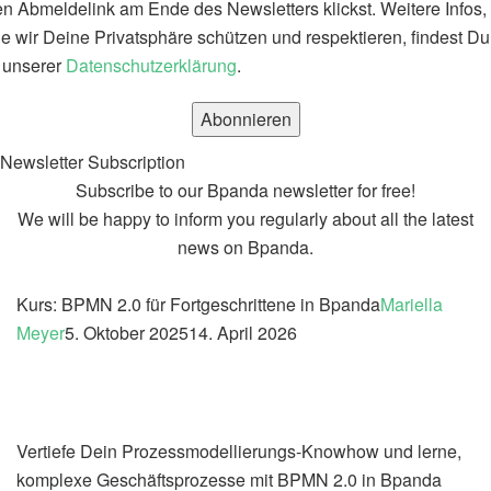
n Abmeldelink am Ende des Newsletters klickst. Weitere Infos,
e wir Deine Privatsphäre schützen und respektieren, findest Du
 unserer
Datenschutzerklärung
.
Newsletter Subscription
Subscribe to our Bpanda newsletter for free!
We will be happy to inform you regularly about all the latest
news on Bpanda.
Kurs: BPMN 2.0 für Fortgeschrittene in Bpanda
Mariella
Meyer
5. Oktober 2025
14. April 2026
Vertiefe Dein Prozessmodellierungs-Knowhow und lerne,
komplexe Geschäftsprozesse mit BPMN 2.0 in Bpanda