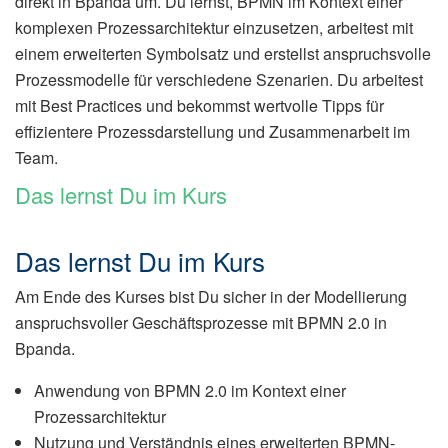
direkt in Bpanda um. Du lernst, BPMN im Kontext einer
komplexen Prozessarchitektur einzusetzen, arbeitest mit
einem erweiterten Symbolsatz und erstellst anspruchsvolle
Prozessmodelle für verschiedene Szenarien. Du arbeitest
mit Best Practices und bekommst wertvolle Tipps für
effizientere Prozessdarstellung und Zusammenarbeit im
Team.
Das lernst Du im Kurs
Das lernst Du im Kurs
Am Ende des Kurses bist Du sicher in der Modellierung
anspruchsvoller Geschäftsprozesse mit BPMN 2.0 in
Bpanda.
Anwendung von BPMN 2.0 im Kontext einer
Prozessarchitektur
Nutzung und Verständnis eines erweiterten BPMN-