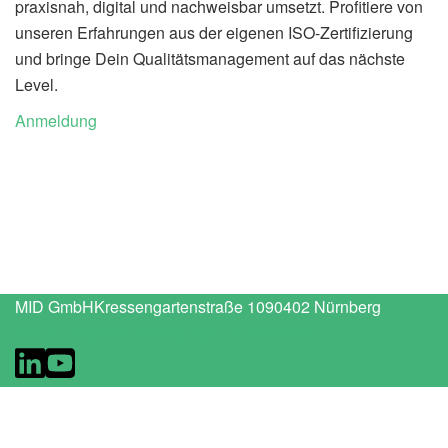
praxisnah, digital und nachweisbar umsetzt. Profitiere von
unseren Erfahrungen aus der eigenen ISO-Zertifizierung
und bringe Dein Qualitätsmanagement auf das nächste
Level.
Anmeldung
MID GmbH
Kressengartenstraße 10
90402 Nürnberg
Kontakt
Impressum
Datenschutz
Newsletter