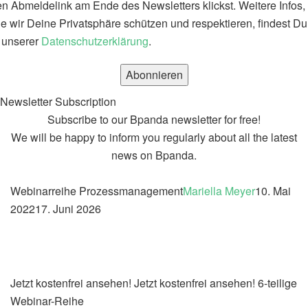
n Abmeldelink am Ende des Newsletters klickst. Weitere Infos,
e wir Deine Privatsphäre schützen und respektieren, findest Du
 unserer
Datenschutzerklärung
.
Newsletter Subscription
Subscribe to our Bpanda newsletter for free!
We will be happy to inform you regularly about all the latest
news on Bpanda.
Webinarreihe Prozessmanagement
Mariella Meyer
10. Mai
2022
17. Juni 2026
Jetzt kostenfrei ansehen!
Jetzt kostenfrei ansehen!
6-teilige
Webinar-Reihe