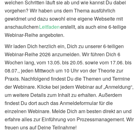
welchen Schritten läuft sie ab und wie kannst Du dabei
vorgehen? Wir haben uns dem Thema ausführlich
gewidmet und dazu sowohl eine eigene Webseite mit
anschaulichem
Leitfaden
erstellt, als auch eine 6-teilige
Webinar-Reihe angeboten.
Wir laden Dich herzlich ein, Dich zu unserer 6-teiligen
Webinar-Reihe
2026
anzumelden. Wir führen Dich 6
Wochen lang, vom
13.05. bis 20.05. sowie vom 17.06. bis
08.07
., jeden Mittwoch um 10 Uhr von der Theorie zur
Praxis. Nachfolgend findest Du die Themen und Termine
der Webinare. Klicke bei jedem Webinar auf „Anmeldung“,
um weitere Details zum Inhalt zu erhalten. Außerdem
findest Du dort auch das Anmeldeformular für die
einzelnen Webinare. Melde Dich am besten direkt an und
erfahre alles zur Einführung von Prozessmanagement. Wir
freuen uns auf Deine Teilnahme!